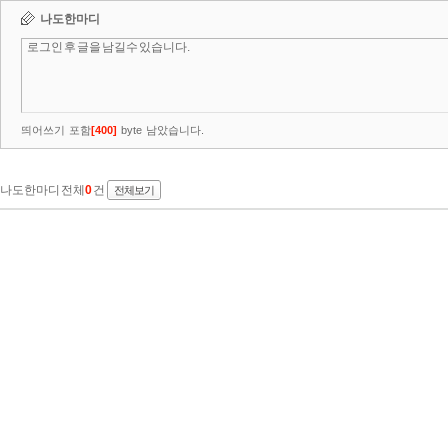
나도한마디
띄어쓰기 포함
[
400
]
byte 남았습니다.
나도한마디 전체
0
건
전체보기