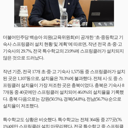
더불어민주당 백승아 의원(교육위원회)이 공개한 ‘초·중등학교 기
숙사 스프링클러 설치 현황 및 계획’에 따르면, 작년 전국 초·중·고
기숙사의 29.7%, 전국 특수학교의 23.9%에 스프링클러가 설치되지
않은 것으로 드러났다.
작년 기준, 전국 17개 초·중·고 기숙사 1,575동 중 스프링클러가 설치
된 곳은 1,107동으로, 설치율은 70.3%에 불과했다. 전체 시·도 중 스
프링클러 설치율이 가장 저조한 곳은 충북이었다. 충북은 기숙사 8
7개동 중 40곳에만 스프링클러 설치되어 46.0%의 설치율을 기록했
다. 충북 다음으로는 강원(50.5%), 경북(54.8%), 전남(56.7%) 순으로
설치율이 저조했다.
특수학교도 상황은 비슷했다. 특수학교는 전체 364동 중 277곳(76.
1%)에만 스프링클러 설치 마무리됐다. 전국 특수학교 중 스프링클