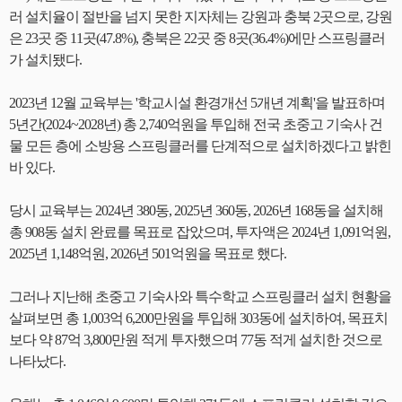
러 설치율이 절반을 넘지 못한 지자체는 강원과 충북 2곳으로, 강원
은 23곳 중 11곳(47.8%), 충북은 22곳 중 8곳(36.4%)에만 스프링클러
가 설치됐다.
2023년 12월 교육부는 '학교시설 환경개선 5개년 계획'을 발표하며
5년간(2024~2028년) 총 2,740억원을 투입해 전국 초중고 기숙사 건
물 모든 층에 소방용 스프링클러를 단계적으로 설치하겠다고 밝힌
바 있다.
당시 교육부는 2024년 380동, 2025년 360동, 2026년 168동을 설치해
총 908동 설치 완료를 목표로 잡았으며, 투자액은 2024년 1,091억원,
2025년 1,148억원, 2026년 501억원을 목표로 했다.
그러나 지난해 초중고 기숙사와 특수학교 스프링클러 설치 현황을
살펴보면 총 1,003억 6,200만원을 투입해 303동에 설치하여, 목표치
보다 약 87억 3,800만원 적게 투자했으며 77동 적게 설치한 것으로
나타났다.