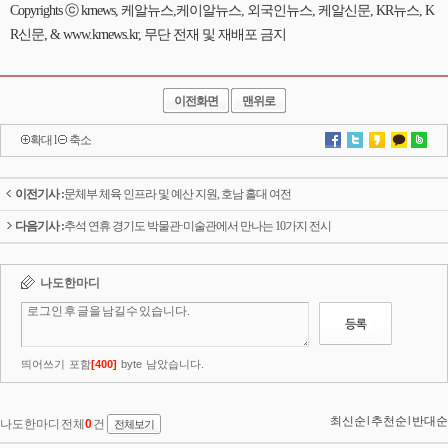
Copyrights ⓒ krnews, 케알뉴스,케이알뉴스, 외국인뉴스, 케알신문, KR뉴스, K
R신문, & www.krnews.kr, 무단 전재 및 재배포 금지
이전화면
맨위로
확대
l
축소
이전기사 :
문체부 체육 인프라 및 예산 지원, 호남 홀대 여전
다음기사 :
추석 연휴 경기도 박물관·미술관에서 만나는 10가지 전시