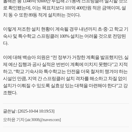
올해는 총 1,046억 9,600만 투입해 271동에 스프링클러 설치할 것으
로 확인됐는데, 이는 목표치보다 101억 400만원 적은 금액이며, 설
치 동 수 또한 89동 적게 설치하는 것이다.
이렇게 저조한 설치 현황이 계속될 경우 내년까지 초·중·고 학교 기
숙사 및 특수학교 스프링클러 100% 설치는 어려울 것으로 전망된
다.
이에 대해 백승아 의원은 “전 정부가 거창한 계획을 발표했지만, 실
제 예산 집행과 공사 실적은 번번이 계획에 미치지 못했다”고 지적
하고, “학교 기숙사와 특수학교는 안전을 더욱 철저히 챙겨야 하는
시설인 만큼, 지역 간 스프링클러 설치 격차를 해소하고 차질 없이
설치가 이뤄질 수 있도록 실효성 있는 대책을 마련해야 한다”고 강
조했다.
글쓴날 : [2025-10-04 10:19:53]
오하윤 기자 [aic3008@naver.com]