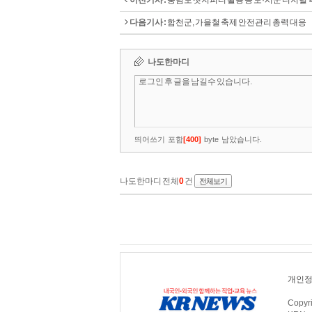
이전기사 :
충남도 챗지피티 활용 등 도·시군 디지털 
다음기사 :
합천군, 가을철 축제 안전관리 총력 대응
개인정
Copy