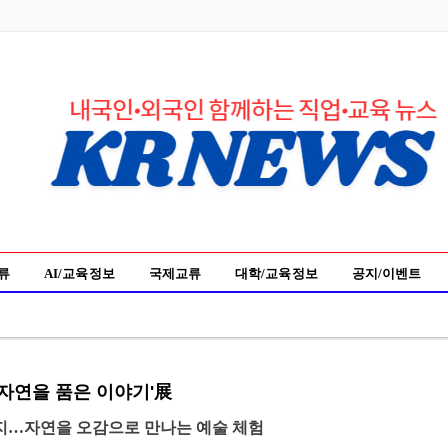
류
AI/교육 정보
국제교류
대학/교육 정보
공지/이벤트