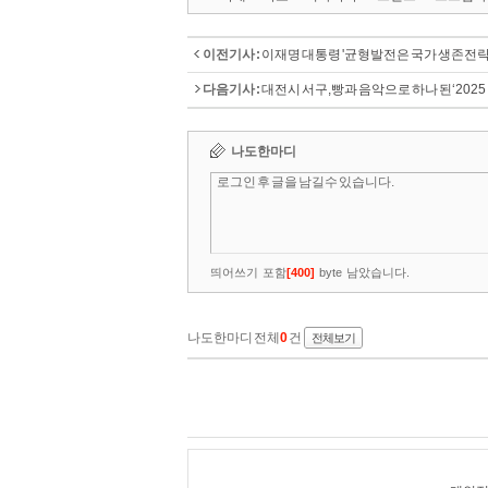
이전기사 :
이재명 대통령 '균형발전은 국가 생존전략
다음기사 :
대전시 서구,빵과 음악으로 하나 된‘2025