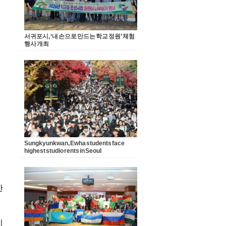
서귀포시, ‘내 손으로 만드는 학교 정원’ 체험
행사 개최
Sungkyunkwan, Ewha students face
highest studio rents in Seoul