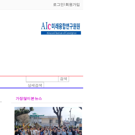
로그인
l
회원가입
검색
상세검색
가장 많이 본 뉴스