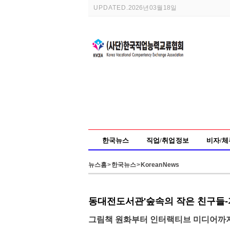
UPDATED.
2026년 03월 18일
한국뉴스
직업/취업 정보
비자/체
뉴스홈
>
한국뉴스
>
Korean News