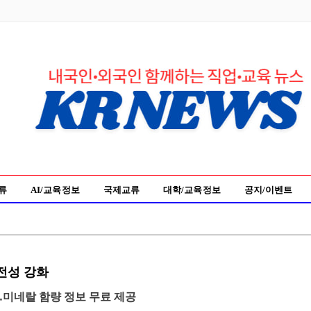
류
AI/교육 정보
국제교류
대학/교육 정보
공지/이벤트