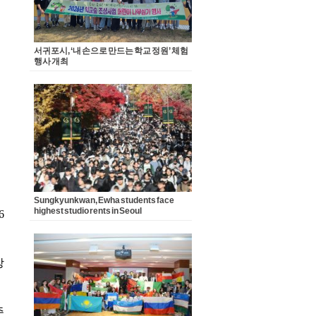
서귀포시, ‘내 손으로 만드는 학교 정원’ 체험
행사 개최
Sungkyunkwan, Ewha students face
highest studio rents in Seoul