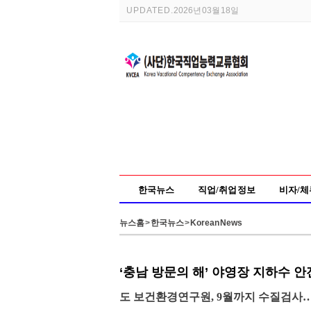
UPDATED.
2026년 03월 18일
한국뉴스
직업/취업 정보
비자/체
뉴스홈
>
한국뉴스
>
Korean News