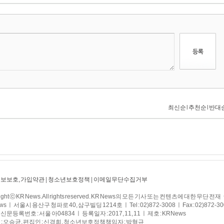
보보호, 가입약관
|
청소년보호정책
|
이메일무단수집거부
right ⓒ KR News. All rights reserved. KR News의 모든 기사 또는 컨텐츠에 대한
s ㅣ 서울시 용산구 청파로 40, 삼구빌딩 1214호 ㅣ Tel : 02)872-3008 ㅣ Fax : 02)872-30
문등록번호 : 서울 아04834 ㅣ 등록일자 : 2017, 11, 11 ㅣ 제호 : KRNews
: 오승균, 편집인 : 신경희, 청소년보호정책책임자 : 박형규