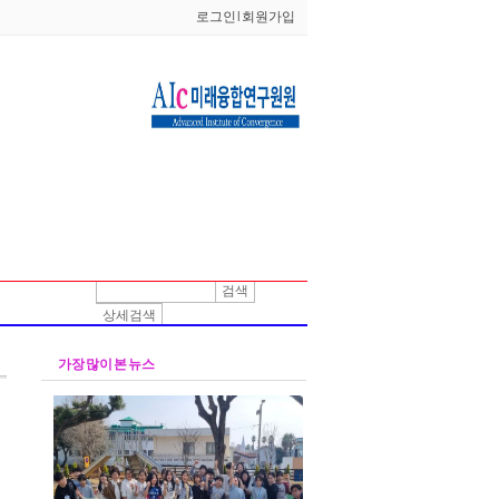
로그인
l
회원가입
검색
상세검색
가장 많이 본 뉴스