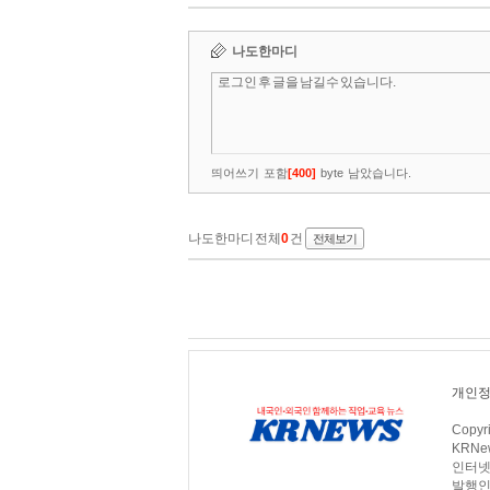
개인정
Copy
KRNew
인터넷신
발행인 